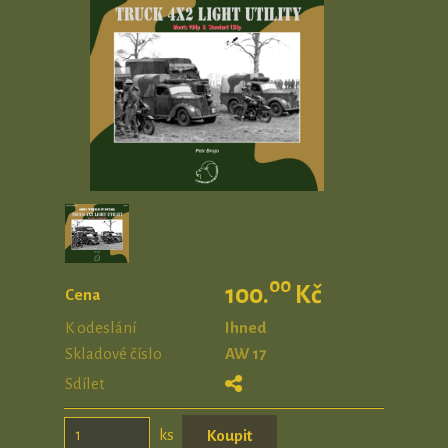
00
100.
Kč
Cena
K odeslání
Ihned
Skladové číslo
AW 17
Sdílet
ks