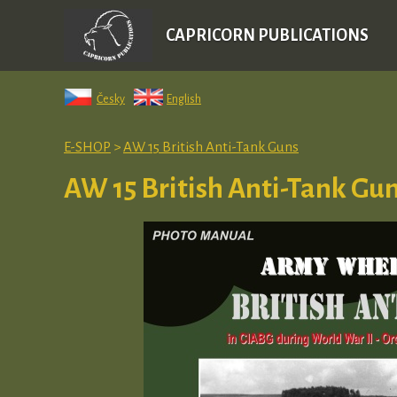
CAPRICORN PUBLICATIONS
Česky
English
E-SHOP
>
AW 15 British Anti-Tank Guns
AW 15 British Anti-Tank Gu